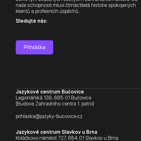
naše schopnosti mluví čtrnáctiletá historie spokojených 
klientů a profesních úspěchů.
Sledujte nás:
Přihláška
Jazykové centrum Bučovice
Legionářská 138, 685 01 Bučovice
(Budova Zahradního centra 1. patro)
prihlaska@jazyky-bucovice.cz
Jazykové centrum Slavkov u Brna
Koláčkovo náměstí 727, 684 01 Slavkov u Brna