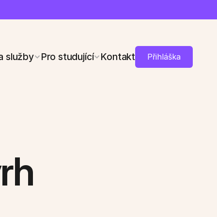
a služby
Pro studující
Kontakt
Přihláška
rh 