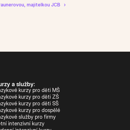
aunerovou, majitelkou JCB   ›
urzy a služby:
azykové kurzy pro děti MŠ
azykové kurzy pro děti ZŠ
azykové kurzy pro děti SŠ
azykové kurzy pro dospělé
azykové služby pro firmy
tní intenzivní kurzy