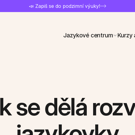
📣 Zapiš se do podzimní výuky!
Jazykové centrum
Kurzy 
k se dělá rozv
jazykovky