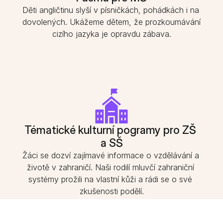
Děti angličtinu slyší v písničkách, pohádkách i na 
dovolených. Ukážeme dětem, že prozkoumávání 
cizího jazyka je opravdu zábava.
Tématické kulturní pogramy pro ZŠ 
a SŠ
Žáci se dozví zajímavé informace o vzdělávání a 
životě v zahraničí. Naši rodilí mluvčí zahraniční 
systémy prožili na vlastní kůži a rádi se o své 
zkušenosti podělí.