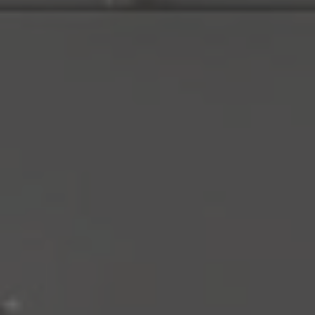
Jazykové kurzy pro děti ZŠ
Jazykové kurzy pro děti SŠ
Jazykové kurzy pro dospělé
Letní intenzivní kurzy
Týdenní intenzivní kurzy
Školy
Pásmo pro školy