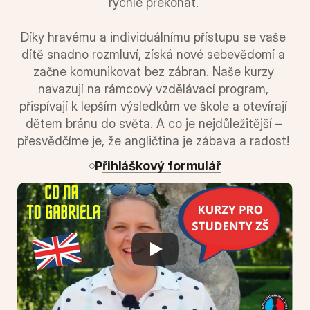
rychle překonat. 
Díky hravému a individuálnímu přístupu se vaše 
dítě snadno rozmluví, získá nové sebevědomí a 
začne komunikovat bez zábran. Naše kurzy 
navazují na rámcový vzdělávací program, 
přispívají k lepším výsledkům ve škole a otevírají 
dětem bránu do světa. A co je nejdůležitější – 
přesvědčíme je, že angličtina je zábava a radost! 
Přihláškový formulář