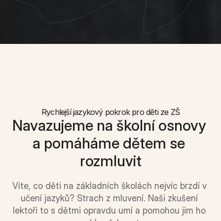
Rychlejší jazykový pokrok pro děti ze ZŠ
Navazujeme na školní osnovy 
a pomáháme dětem se 
rozmluvit
Víte, co děti na základních školách nejvíc brzdí v 
učení jazyků? Strach z mluvení. Naši zkušení 
lektoři to s dětmi opravdu umí a pomohou jim ho 