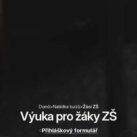
Domů
>
Nabídka kurzů
>
Žáci ZŠ
Výuka pro žáky ZŠ
Přihláškový formulář