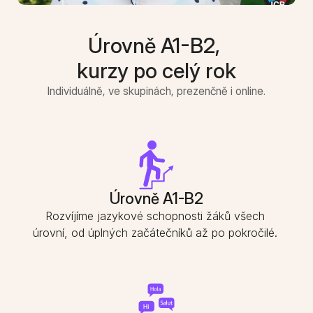
Úrovně A1-B2, 
kurzy po celý rok
Individuálně, ve skupinách, prezenčně i online.
Úrovně A1-B2
Rozvíjíme jazykové schopnosti žáků všech 
úrovní, od úplných začátečníků až po pokročilé. 