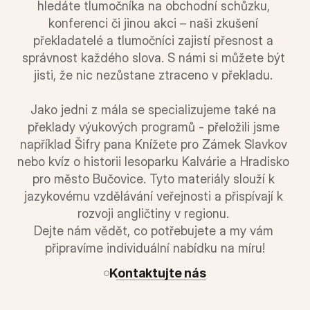
hledáte tlumočníka na obchodní schůzku, 
konferenci či jinou akci – naši zkušení 
překladatelé a tlumočníci zajistí přesnost a 
správnost každého slova. S námi si můžete být 
jisti, že nic nezůstane ztraceno v překladu. 
Jako jedni z mála se specializujeme také na 
překlady výukových programů - přeložili jsme 
například Šifry pana Knížete pro Zámek Slavkov 
nebo kvíz o historii lesoparku Kalvárie a Hradisko 
pro město Bučovice. Tyto materiály slouží k 
jazykovému vzdělávání veřejnosti a přispívají k 
rozvoji angličtiny v regionu. 
Dejte nám vědět, co potřebujete a my vám 
připravíme individuální nabídku na míru!
Kontaktujte nás