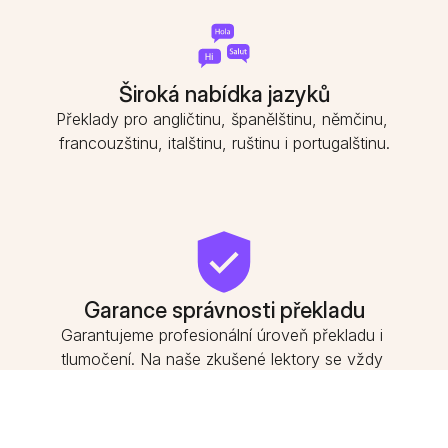
Široká nabídka jazyků
Překlady pro angličtinu, španělštinu, němčinu, 
francouzštinu, italštinu, ruštinu i portugalštinu.
Garance správnosti překladu
Garantujeme profesionální úroveň překladu i 
tlumočení. Na naše zkušené lektory se vždy 
můžete spolehnout.