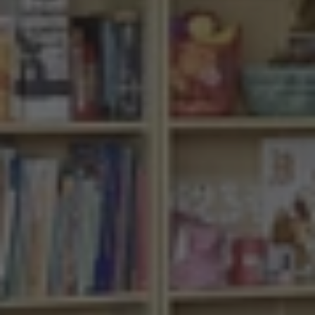
Jazykové kurzy pro děti ZŠ
Jazykové kurzy pro děti SŠ
Jazykové kurzy pro dospělé
Letní intenzivní kurzy
Týdenní intenzivní kurzy
Školy
Pásmo pro školy