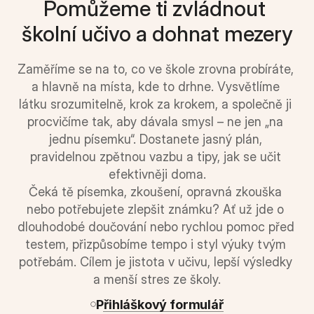
Pomůžeme ti zvládnout 
školní učivo a dohnat mezery
Zaměříme se na to, co ve škole zrovna probíráte, 
a hlavně na místa, kde to drhne. Vysvětlíme 
látku srozumitelně, krok za krokem, a společně ji 
procvičíme tak, aby dávala smysl – ne jen „na 
jednu písemku“. Dostanete jasný plán, 
pravidelnou zpětnou vazbu a tipy, jak se učit 
efektivněji doma.
Čeká tě písemka, zkoušení, opravná zkouška 
nebo potřebujete zlepšit známku? Ať už jde o 
dlouhodobé doučování nebo rychlou pomoc před 
testem, přizpůsobíme tempo i styl výuky tvým 
potřebám. Cílem je jistota v učivu, lepší výsledky 
a menší stres ze školy.
Přihláškový formulář