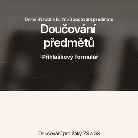
Domů
>
Nabídka kurzů
>
Doučování předmětů
Doučování 
předmětů
Přihláškový formulář
Doučování pro žáky ZŠ a SŠ