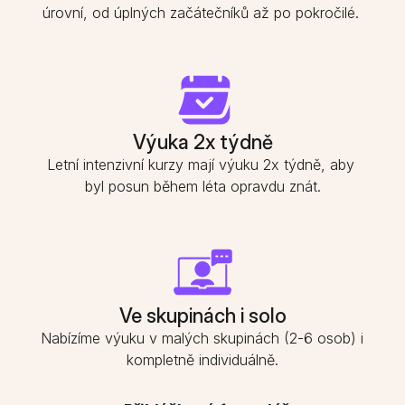
úrovní, od úplných začátečníků až po pokročilé. 
Výuka 2x týdně
Letní intenzivní kurzy mají výuku 2x týdně, aby 
byl posun během léta opravdu znát.
Ve skupinách i solo
Nabízíme výuku v malých skupinách (2-6 osob) i 
kompletně individuálně.