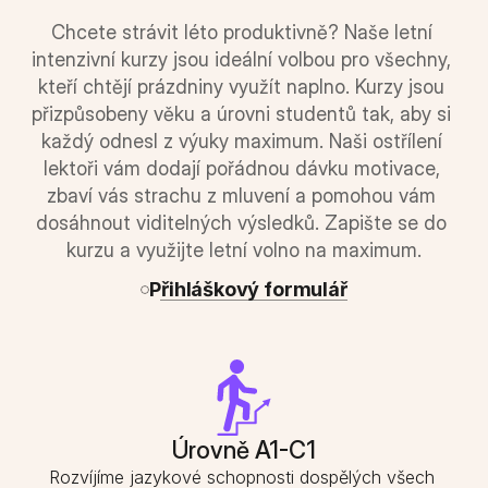
Chcete strávit léto produktivně? Naše letní 
intenzivní kurzy jsou ideální volbou pro všechny, 
kteří chtějí prázdniny využít naplno. Kurzy jsou 
přizpůsobeny věku a úrovni studentů tak, aby si 
každý odnesl z výuky maximum. Naši ostřílení 
lektoři vám dodají pořádnou dávku motivace, 
zbaví vás strachu z mluvení a pomohou vám 
dosáhnout viditelných výsledků. Zapište se do 
kurzu a využijte letní volno na maximum.
Přihláškový formulář
Úrovně A1-C1
Rozvíjíme jazykové schopnosti dospělých všech 