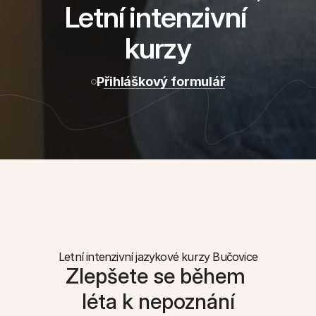
Letní intenzivní 
kurzy
Přihláškový formulář
Letní intenzivní jazykové kurzy Bučovice
Zlepšete se během 
léta k nepoznání