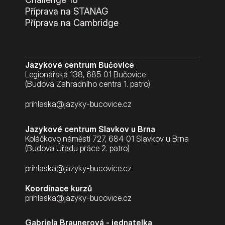
Příprava na STANAG
Příprava na Cambridge
Jazykové centrum Bučovice
Legionářská 138, 685 01 Bučovice
(Budova Zahradního centra 1. patro)
prihlaska@jazyky-bucovice.cz
Jazykové centrum Slavkov u Brna
Koláčkovo náměstí 727, 684 01 Slavkov u Brna
(Budova Úřadu práce 2. patro)
prihlaska@jazyky-bucovice.cz
Koordinace kurzů
prihlaska@jazyky-bucovice.cz
Gabriela Braunerová - jednatelka