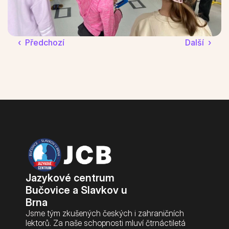
‹  Předchozí
Další  ›
Jazykové centrum 
Bučovice a Slavkov u 
Brna
Jsme tým zkušených českých i zahraničních 
lektorů. Za naše schopnosti mluví čtrnáctiletá 