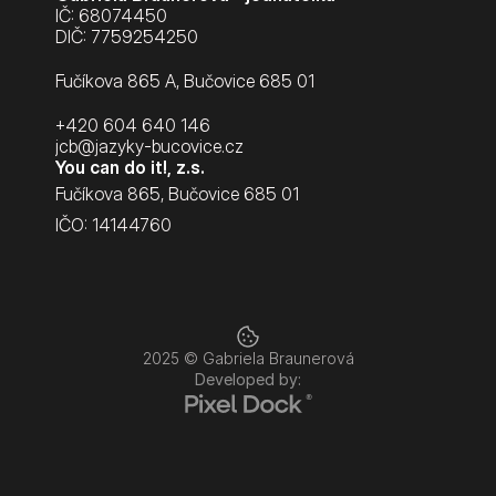
IČ: 68074450
DIČ: 7759254250
Fučíkova 865 A, Bučovice 685 01
+420 604 640 146
jcb@jazyky-bucovice.cz
You can do it!, z.s.
Fučíkova 865, Bučovice 685 01
IČO: 14144760
2025 © Gabriela Braunerová
Developed by: