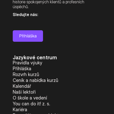
historie spokojených klientů a profesních 
úspěchů.
Sledujte nás:
Přihláška
Jazykové centrum
Pravidla výuky
Přihláška
Rozvrh kurzů
Ceník a nabídka kurzů
Kalendář
Naši lektoři
O škole a vedení
You can do it! z. s.
Kariéra