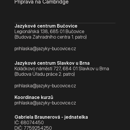
Příprava na Cambridge
Jazykové centrum Bučovice
Legionářská 138, 685 01 Bučovice
(Budova Zahradního centra 1. patro)
prihlaska@jazyky-bucovice.cz
Jazykové centrum Slavkov u Brna
Koláčkovo náměstí 727, 684 01 Slavkov u Brna
(Budova Úřadu práce 2. patro)
prihlaska@jazyky-bucovice.cz
Koordinace kurzů
prihlaska@jazyky-bucovice.cz
Gabriela Braunerová - jednatelka
IČ: 68074450
DIČ: 7759254250