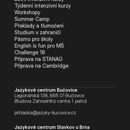
Týdenní intenzivní kurzy
Workshopy
Summer Camp
Překlady a tlumočení
Studium v zahraničí
Pásmo pro školy
English is fun pro MŠ
Challenge 18
Příprava na STANAG
Příprava na Cambridge
Jazykové centrum Bučovice
Legionářská 138, 685 01 Bučovice
(Budova Zahradního centra 1. patro)
prihlaska@jazyky-bucovice.cz
Jazykové centrum Slavkov u Brna