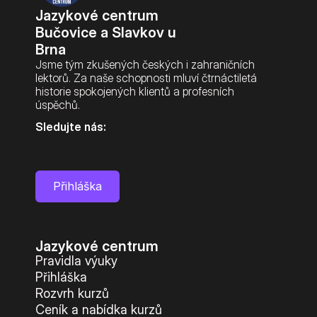
Jazykové centrum 
Bučovice a Slavkov u 
Brna
Jsme tým zkušených českých i zahraničních 
lektorů. Za naše schopnosti mluví čtrnáctiletá 
historie spokojených klientů a profesních 
úspěchů.
Sledujte nás:
Přihláška
Jazykové centrum
Pravidla výuky
Přihláška
Rozvrh kurzů
Ceník a nabídka kurzů