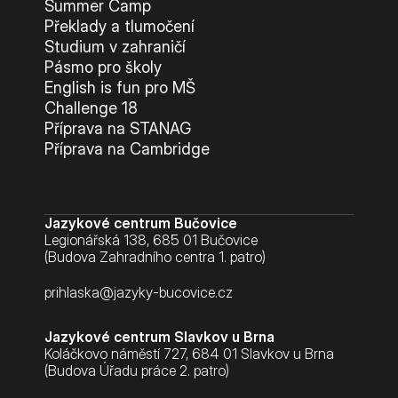
Summer Camp
Překlady a tlumočení
Studium v zahraničí
Pásmo pro školy
English is fun pro MŠ
Challenge 18
Příprava na STANAG
Příprava na Cambridge
Jazykové centrum Bučovice
Legionářská 138, 685 01 Bučovice
(Budova Zahradního centra 1. patro)
prihlaska@jazyky-bucovice.cz
Jazykové centrum Slavkov u Brna
Koláčkovo náměstí 727, 684 01 Slavkov u Brna
(Budova Úřadu práce 2. patro)